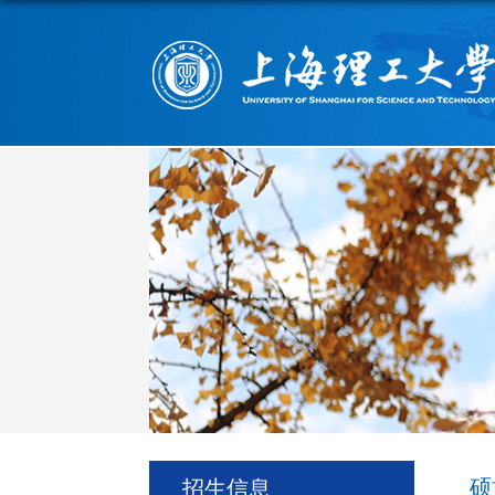
硕
招生信息