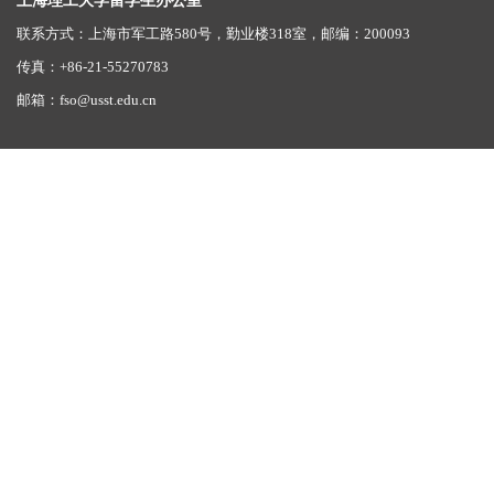
上海理工大学留学生办公室
联系方式：上海市军工路580号，勤业楼318室，邮编：200093
传真：+86-21-55270783
邮箱：fso@usst.edu.cn