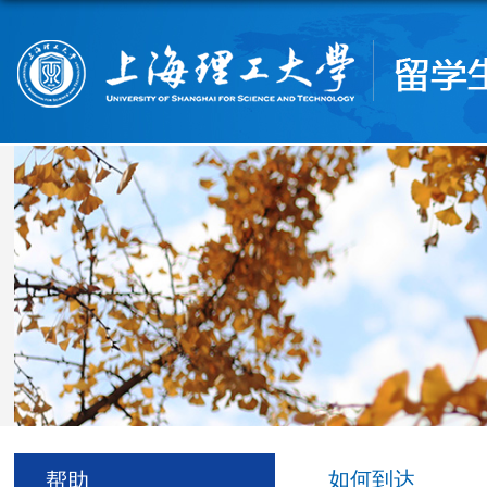
如何到达
帮助