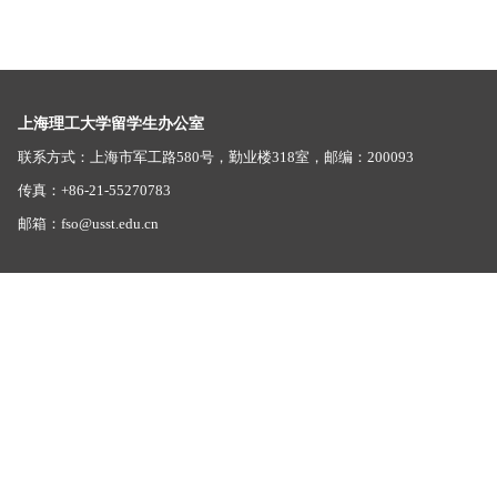
上海理工大学留学生办公室
联系方式：上海市军工路580号，勤业楼318室，邮编：200093
传真：+86-21-55270783
邮箱：fso@usst.edu.cn