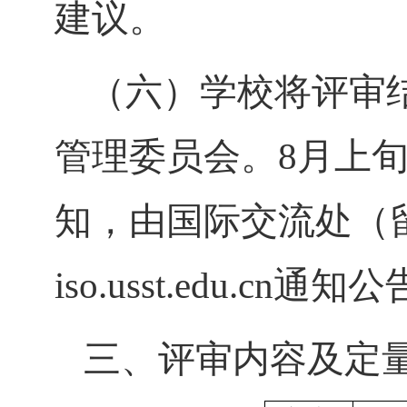
建议。
（六）学校将评审
管理委员会。
8月
上
知，由国际交流处（
iso.usst.edu.cn
通知公
三、
评审内容及定