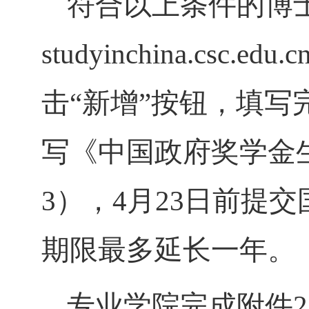
符合以上条件的博
studyinchina.csc.edu.c
击
“新增”按钮，填写
写《中国政府奖学金
3
）
，
4月23日前
提交
期限最多延长一年。
专业学院完成附件
2