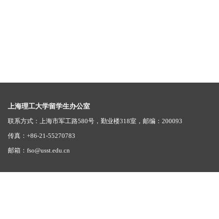
上海理工大学留学生办公室
联系方式：上海市军工路580号，勤业楼318室，邮编：200093
传真：+86-21-55270783
邮箱：fso@usst.edu.cn