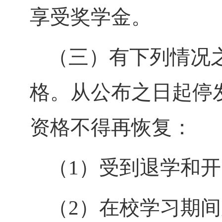
享受奖学金。
（三）有下列情况
格。从公布之日起停
资格不得再恢复：
（
1
）受到退学和开
（
2
）在校学习期间