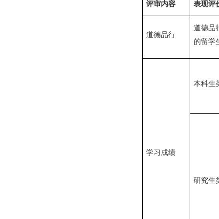
评审内容
表现评
道德品
道德品行
的留学
本科生
学习成绩
研究生