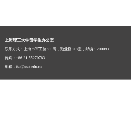
上海理工大学留学生办公室
联系方式：上海市军工路580号，勤业楼318室，邮编：200093
传真：+86-21-55270783
邮箱：fso@usst.edu.cn