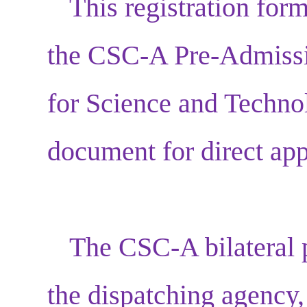
This registration form
the CSC-A Pre-Admissio
for Science and Technol
document for direct ap
The CSC-A bilateral p
the dispatching agency, 