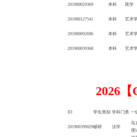
201900029369
本科
医学
201900127541
本科
艺术
201900092696
本科
艺术
201900039368
本科
艺术
2026
ID
学生类别
学科门类
一
马
201900399029
硕研
法学
理