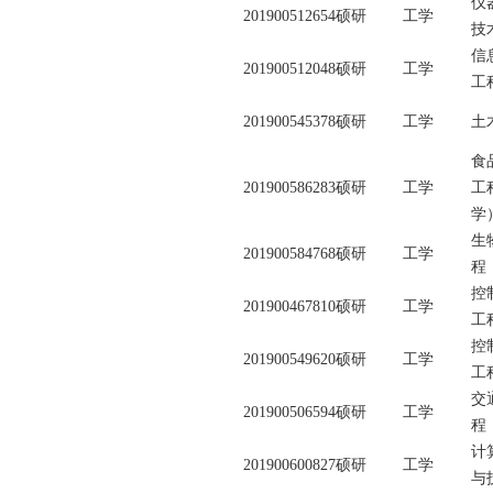
仪
201900512654
硕研
工学
技
信
201900512048
硕研
工学
工
201900545378
硕研
工学
土
食
201900586283
硕研
工学
工
学
生
201900584768
硕研
工学
程
控
201900467810
硕研
工学
工
控
201900549620
硕研
工学
工
交
201900506594
硕研
工学
程
计
201900600827
硕研
工学
与