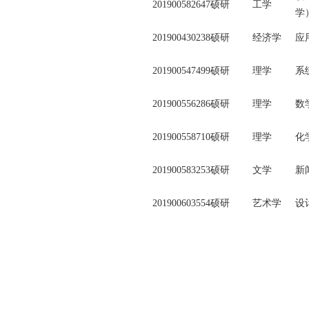
201900582647
硕研
工学
学
201900430238
硕研
经济学
应
201900547499
硕研
理学
系
201900556286
硕研
理学
数
201900558710
硕研
理学
化
201900583253
硕研
文学
新
201900603554
硕研
艺术学
设