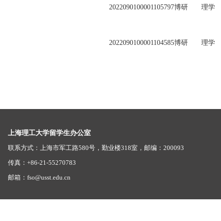
2022090100001105797
博研
理学
2022090100001104585
博研
理学
上海理工大学留学生办公室
联系方式：上海市军工路580号，勤业楼318室，邮编：200093
传真：+86-21-55270783
邮箱：fso@usst.edu.cn