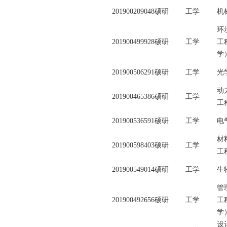
201900209048
硕研
工学
机
环
201900499928
硕研
工学
工
学
201900506291
硕研
工学
光
动
201900465386
硕研
工学
工
201900536591
硕研
工学
电
材
201900598403
硕研
工学
工
201900549014
硕研
工学
生
管
201900492656
硕研
工学
工
学
设