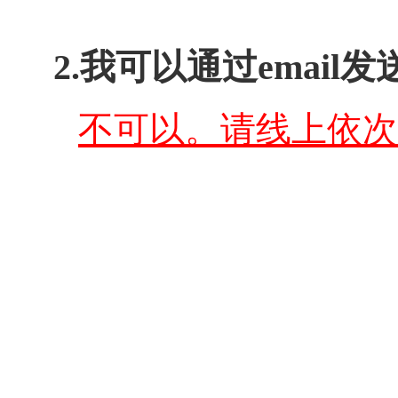
2.
我可以通过
email
发
不可以。请线上依次