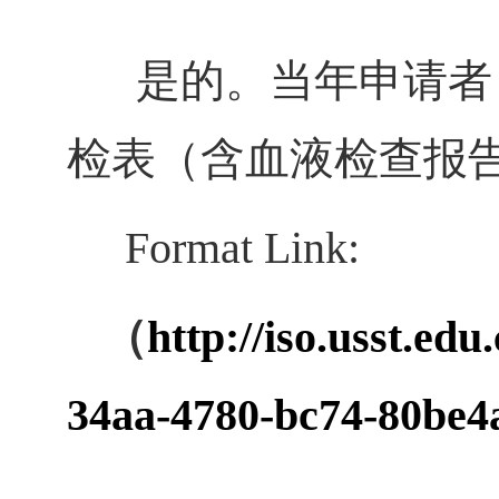
是的。当年申请者
检表（含血液检查报
Format Link:
（
http://iso.usst.ed
34aa-4780-bc74-80be4