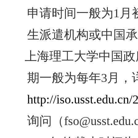
申请时间一般为
1
月
生派遣机构或中国承
上海理工大学中国政府
期一般为每年
3
月，
http://iso.usst.edu.c
询问（fso@usst.edu.