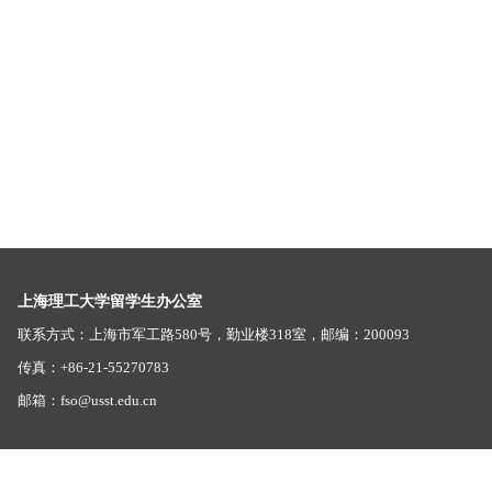
上海理工大学留学生办公室
联系方式：上海市军工路580号，勤业楼318室，邮编：200093
传真：+86-21-55270783
邮箱：fso@usst.edu.cn